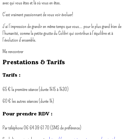
avec qui vous êtes et là où vous en êtes.
C’est vraiment passionnant de vous voir évoluer!
J’ai l’impression de grandir en même temps que vous... pour le plus grand bien de
l’humanité, comme la petite goutte du Colibri qui contribue à l’équilibre et à
l’évolution d’ensemble.
Me rencontrer
Prestations & Tarifs
Tarifs :
65 € la première séance (durée 1h15 à 1h30)
60 € les autres séances (durée 1h)
Pour prendre RDV :
Par téléphone 06 64 39 61 70 (SMS de préférence)