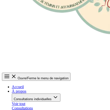
Ouvre/Ferme le menu de navigation
Accueil
À propos
Consultations individuelles
Voir tout
Consultations